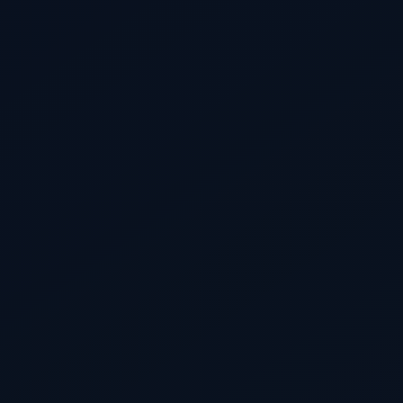
钻石联赛
常见运动损伤防护与康复
综合资讯
科学健身方法
体育科技/政策法规变化
足球赛事
中超
五大联赛
欧冠