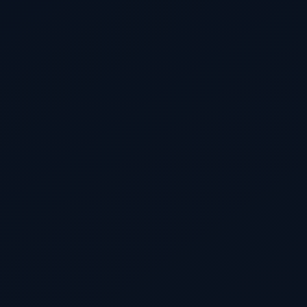
中，多特蒙德直到第5轮才率先突围最
有机会出线，其中法甲豪门占有主动
多特蒙德阻击大巴黎，最终巴黎圣日耳曼
2025-11-09 22:45:40
1、1903年，俱乐部最初是作为毕尔巴鄂竞
穿蓝白球衣，到1911年球队改为红白竖条
eros西班牙语意为“mattress ma
俱乐部正式从毕尔巴鄂竞技。...
‹‹
1
2
›