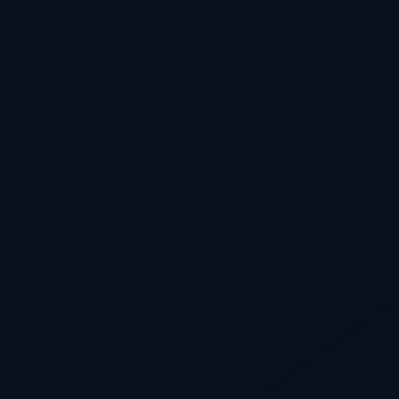
克里夫兰骑士即便勒布朗詹姆斯走了，
冠军骑士坐镇速贷体育馆迎战老鹰上一场
本赛季。 万众瞩目的抢七大战，詹姆
首次总决赛抢七的金州勇士渴望强势反弹。
2025-12-29 09:00:03
2022年4月10日 但是我们还是低
成了一些麻烦 马刺的年轻人们有些莽愣，但妙在坚决
持续火热！今日乘胜追击法甲板块近1
斯客场。...
2025-12-13 10:49:36
光靠纸面实力可赢不了比赛，化学反
出战12月3日到8日的第二届CBA。