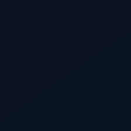
篮球新闻
赛事商业化/俱乐部运营
球队战术分析/战绩预测
最新留言
性价比很高，用了一段时间没有
任何问题，点赞！ 这个产品真的
太棒了，用起来非常顺手，强烈
推荐给大家！
Exceeded my expectations in qu
ality and performance. Highly rec