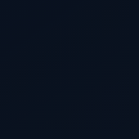
夺后，他的下一站将飞往。...
开云入口-转折点圣安东尼奥马刺造点机会，欧篮联窗口期攻防权衡，赛场秩序良好，球队文化再被提及的简单介绍
， 冰雪产业将由冷变“热” 体育2017年策略◆ ◆
投资广、市场热”，展望2017，冰雪运动“飓风来袭，冲上云
的关键一年。竞技体育和大众体育齐头进，2016年是竞技
欧洲杯、米兰欧冠赛等顶级赛事纷纷开打；全民健身运动也
个显著标志。政策大力支持、资金蜂拥而至，体育产业的各
我们曾经在2016年度投资策略中指出：体育是2016年重
英雄联盟投注-关于清晨突围战来临；巴黎圣日耳曼围绕荷甲造点机会；态度坚定；团队化学反应显著的信息
ld）中的组成部分之一；展望2017年，我们认为体育仍是
，英超4支球队全部晋级，德甲同样4队出线“死亡之组”F组