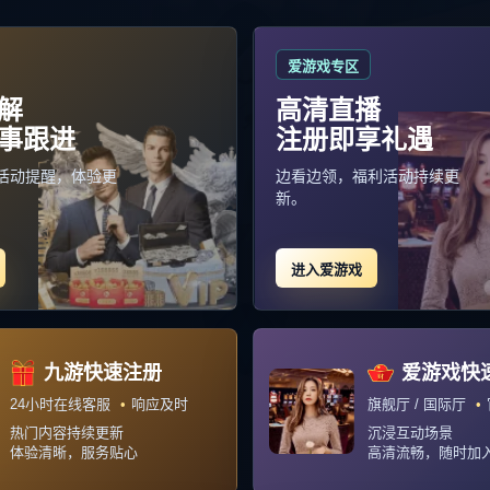
综合球星
篮球新闻
足球赛事
综合资
田径赛事
TRACKANDFIELDEVENTS
2026-03-14 18:00:43
自5月10日重新集结后，球队保持了一
后山东男篮在常规赛第一阶段被分。 
得已 计划于5月中旬结束，排名前12名的球队晋级