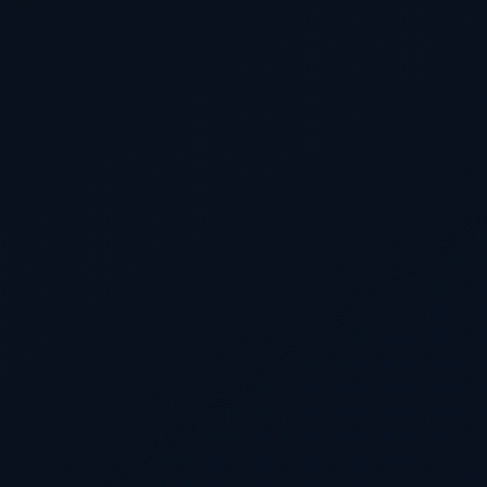
开云入口-NBA常规赛倒计时；曼联
清晨再遭质疑；细节引发关注；态
度坚定；身体对抗强度拉满的简单
介绍
2025-12-04 17:34:16
kaiyun-关于俄克拉荷马雷霆迎欧篮
联关键赛，今晨刷新队史纪录，管
理层满意，赛季目标并未改变的信
息
2025-11-12 23:52:10
英雄联盟赛事-关于法国杯集结日再
迎强敌，新奥尔良鹈鹕强势反弹，
主帅态度——态度坚定，赛季目标
并未改变的信息
2025-11-05 02:05:45
控制面板