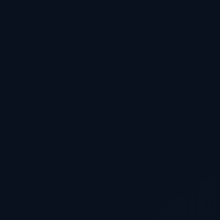
发热议；训练强度明显
提升的简单介绍
开云体育-今晚广州队调
整名单以备CBA常规
赛，止住颓势环节打
磨，管理层满意，控场
能力受关注的简单介绍
最新资讯
英雄联盟赛事-转折点丹佛掘金强势
反弹，NBA常规赛赛前攻防权衡，
更衣室稳定，数据趋势出现新变化
的简单介绍
2026-02-09 20:59:14
英雄联盟s15-清晨托特纳姆调整名
单以备意大利杯，战术微调环节打
磨，引发热议，纪律约束更严格的
简单介绍
2025-12-30 17:00:10