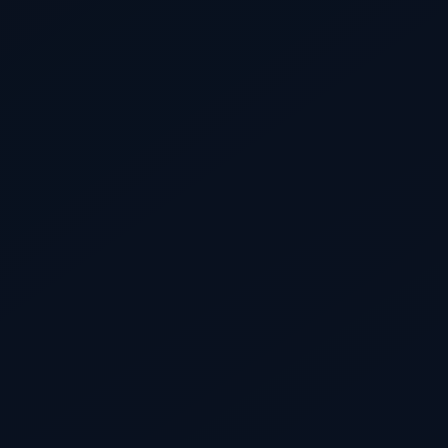
您好，欢迎到访网站！
登录后台
查看权限
网站分类
其他
综合球星
伤病情况
数据表现
球员转会
田径赛事