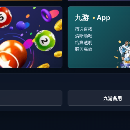
状态调整存在不确定性他的恢复情况将直
兰多魔术以108比103战胜丹佛掘金
赛前排名东部倒数第一，已遭遇七连
占优，但本场未能延续优势比赛进程与关键节
2025-12-30 17:00:10
预测火箭客场挑战重重火箭...
1、要求同学们珍惜这次难得的学习机
感谢不足以表达同学们对新世纪中学老师
学大理新世纪中学 要求同学们珍惜这次
晨，是师生之间最温暖的相遇时刻每天
约束作用，提醒他们要遵守纪律。...
2025-12-04 17:34:16
NBA 常规赛揭幕仅剩 3 天10 月 
事！每日仅精选一场六星重磅。...