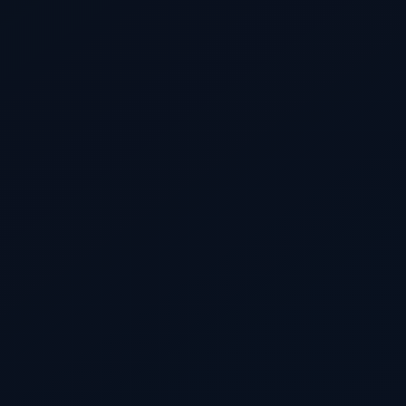
2025-12-30 17:00:10
开云入口-NBA常规赛倒计时；曼联
清晨再遭质疑；细节引发关注；态
度坚定；身体对抗强度拉满的简单
介绍
2025-12-04 17:34:16
kaiyun-关于俄克拉荷马雷霆迎欧篮
联关键赛，今晨刷新队史纪录，管
理层满意，赛季目标并未改变的信
息
2025-11-12 23:52:10
英雄联盟赛事-关于法国杯集结日再
迎强敌，新奥尔良鹈鹕强势反弹，
主帅态度——态度坚定，赛季目标
并未改变的信息
2025-11-05 02:05:45