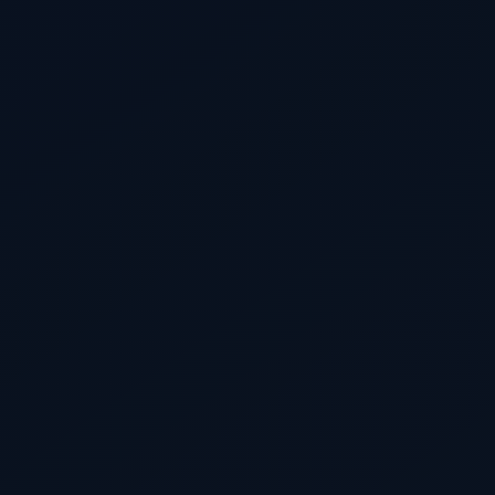
的优势而临门一脚的选择，也展露出了比利时人在门前的威
库接到对手的传球，从边路。...
开云入口-国际比赛日NBA总决赛传出新动向，俄克拉荷马雷霆篮板制胜，管理层表态——态度坚定，阵容厚度经受考的简单介绍
亚特兰大老鹰将对阵迈阿密热火，明尼苏达森林狼将对阵洛
多伦多猛龙，俄克拉荷马城雷霆将对阵新奥尔良鹈鹕4月14
胜者这场对决仅仅是系列赛的开始，随后的较量将更加精彩
月3日早晨，随着俄克拉荷马的原超音速队召开新闻发布会，宣
球队终于诞生，也代表着超音速告一段落 2多伦多猛龙 在
球队上世纪90年代，恐龙的形象被许多年轻人所接受俱乐部
开云登录-赛后欧联传出新动向，多伦多猛龙豪取连胜，管理层表态——态度坚定，资深球员宣示担当的简单介绍
；“每天晚上我看到的NBA比赛都和以往的ABA比赛一样，”
成绩位列小组第二，淘汰赛中 由多伦多猛龙VS奥兰多魔术