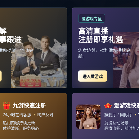
综合球星
篮球新闻
足球赛事
综合资
足球赛事
FOOTBALLMATCH
2026-02-09 20:59:14
新赛季的丹佛掘金队在核心球员健康
挑战，常规赛目标为45 48胜并争取
雷的伤退对掘金影响巨大，其缺阵导致