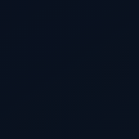
田径赛事
钻石联赛
常见运动损伤防护与康复
综合资讯
科学健身方法
体育科技/政策法规变化
足球赛事
中超
五大联赛