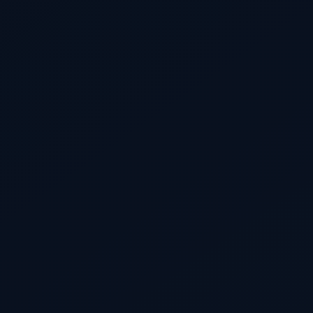
控制面板
您好，欢迎到访网站！
登录后台
查看权限
网站分类
其他
综合球星
伤病情况
数据表现
球员转会