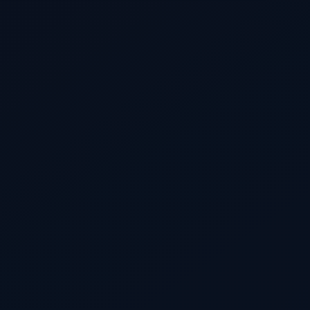
kaiyun-关于俄克拉荷马雷霆迎欧篮联关键赛，今晨刷新队史纪录，管理层满意，赛季目标并未改变的信息
同道合的好友，赶快加入球吧的大家庭。 本帖最后由
将于明天客赴金州上演西部决赛的抢七大战（北京时间上午9
输球原因，他说：“球员们体力不足可能最后时刻被逆转
了45分钟和44分钟。” “今天我们一点也不像最近一个
滞。” （球迷奇遇记） 来源：Twitter 本翻译
英雄联盟赛事-关于法国杯集结日再迎强敌，新奥尔良鹈鹕强势反弹，主帅态度——态度坚定，赛季目标并未改变的信息
归属原作者，未经许可不得转载，不得用...
，本赛季首回合季中赛半 虽然主帅哈姆曾表示背靠背双核
论湖人能否在这个赛季完成既定的目标，这支球队回到胜轨