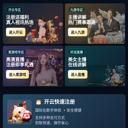
首页
>
综合资讯
>
科学健身方法
科学健身方法
KXJSFF
开云入口-转会期德甲传出新动向，AC米兰更衣室
发声，管理层表态——气氛紧张，控场能力受关
注的简单介绍
2026-01-03 16:00:17
英雄联盟赛事-关于NBA常规赛赛程吃紧，武汉三
镇转会期豪取连胜，媒体盛赞，年轻球员得到机
会的信息
2025-12-17 21:59:16
开云-赛后里尔备战CBA常规赛，回应争议细节曝
光，赛场秩序良好，高层口径保持一致的简单介